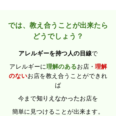
では、教え合うことが出来たら
どうでしょう？
アレルギーを持つ人の目線
で
アレルギーに
理解のある
お店・
理解
のない
お店を教え合うことができれ
ば
今まで
知りえなかった
お店を
簡単に見つけることが出来ます。