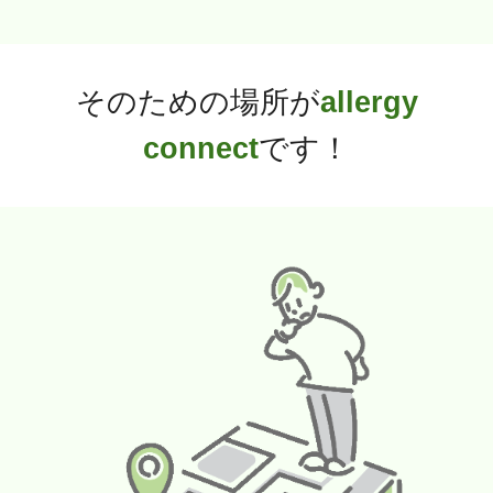
そのための場所が
allergy
connect
です！