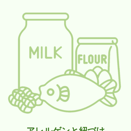
アレルゲンと紐づけ