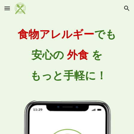
Skip to main content
Skip to navigation
食物アレルギー
でも
安心の
外食
を
もっと手軽に！