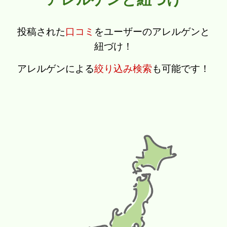
投稿された
口コミ
をユーザーのアレルゲンと
紐づけ！
アレルゲンによる
絞り込み検索
も可能です！